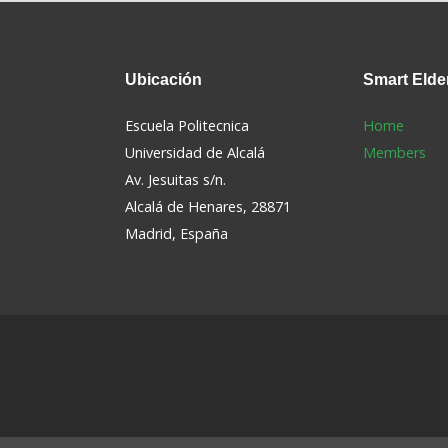
Ubicación
Smart
Elde
Escuela Politecnica
Home
Universidad de Alcalá
Members
Av. Jesuitas s/n.
Alcalá de Henares, 28871
s
Madrid, España