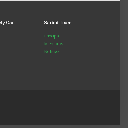
rly Car
Sarbot
Team
Principal
Miembros
Noticias