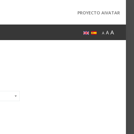
PROYECTO AIVATAR
A
A
A