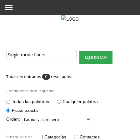
Proyecto Aivatar
BUSCAR
Total: encontrados
resultados.
0
Condiciones de búsqueda:
Todas las palabras
Cualquier palabra
Frase exacta
Orden:
Buscar solo en:
Categorías
Contactos