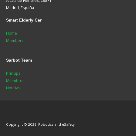
Alcalá de Henares, 28871
Madrid, España
Smart
Elderly Car
Home
Members
Sarbot
Team
Principal
Miembros
Noticias
Copyright © 2026. Robotics and eSafety.