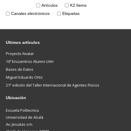
Artículos
K2 Items
Canales electrónicos
Etiquetas
Ultimos
artículos
Proyecto Aivatar
10º Encuentros Alumni UAH
Bases de Datos
Miguel Eduardo Ortiz
21ª edición del Taller Internacional de Agentes Físicos
Ubicación
Escuela Politecnica
Universidad de Alcalá
Av. Jesuitas s/n.