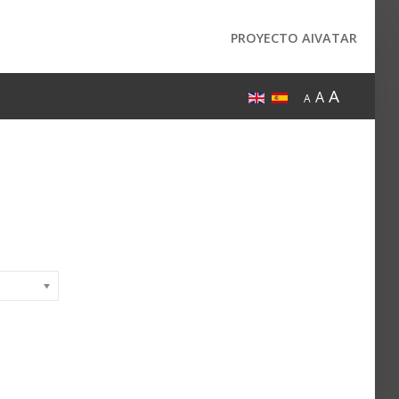
PROYECTO AIVATAR
A
A
A