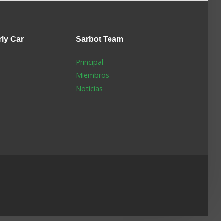
rly Car
Sarbot
Team
Principal
Miembros
Noticias