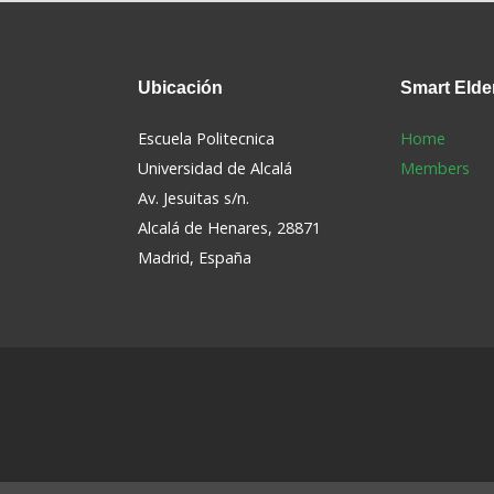
Ubicación
Smart
Elde
Escuela Politecnica
Home
Universidad de Alcalá
Members
Av. Jesuitas s/n.
Alcalá de Henares, 28871
s
Madrid, España