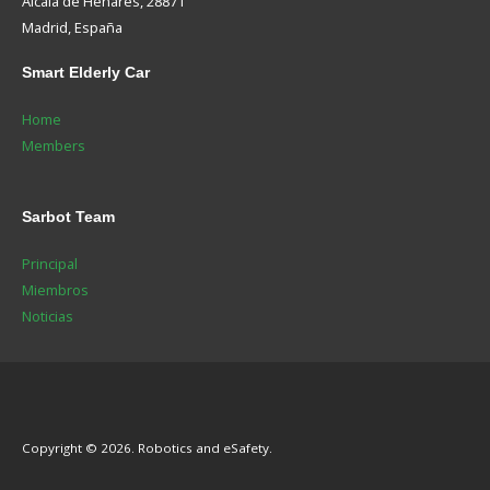
Alcalá de Henares, 28871
Madrid, España
Smart
Elderly Car
Home
Members
Sarbot
Team
Principal
Miembros
Noticias
Copyright © 2026. Robotics and eSafety.