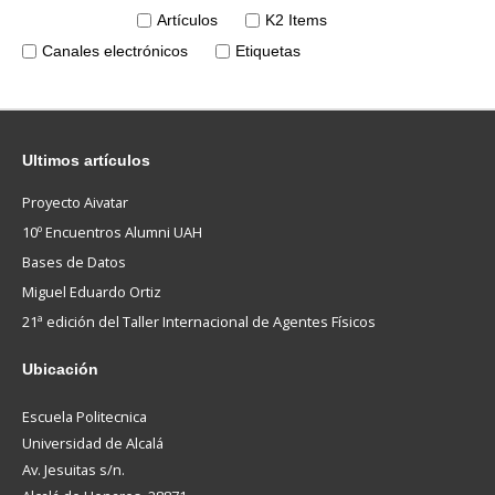
Artículos
K2 Items
Canales electrónicos
Etiquetas
Ultimos
artículos
Proyecto Aivatar
10º Encuentros Alumni UAH
Bases de Datos
Miguel Eduardo Ortiz
21ª edición del Taller Internacional de Agentes Físicos
Ubicación
Escuela Politecnica
Universidad de Alcalá
Av. Jesuitas s/n.