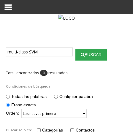
Proyecto Aivatar
BUSCAR
Total: encontrados
resultados.
0
Condiciones de búsqueda:
Todas las palabras
Cualquier palabra
Frase exacta
Orden:
Buscar solo en:
Categorías
Contactos