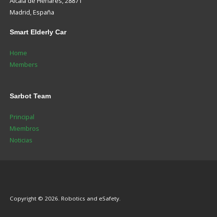
Alcalá de Henares, 28871
Madrid, España
Smart
Elderly Car
Home
Members
Sarbot
Team
Principal
Miembros
Noticias
Copyright © 2026. Robotics and eSafety.