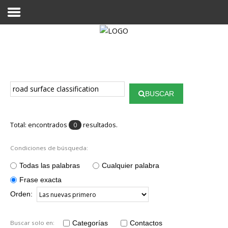
Proyecto Aivatar
BUSCAR
Total: encontrados
resultados.
0
Condiciones de búsqueda:
Todas las palabras
Cualquier palabra
Frase exacta
Orden:
Buscar solo en:
Categorías
Contactos