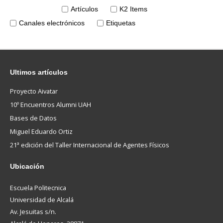
Artículos
K2 Items
Canales electrónicos
Etiquetas
Ultimos
artículos
Proyecto Aivatar
10º Encuentros Alumni UAH
Bases de Datos
Miguel Eduardo Ortiz
21ª edición del Taller Internacional de Agentes Físicos
Ubicación
Escuela Politecnica
Universidad de Alcalá
Av. Jesuitas s/n.