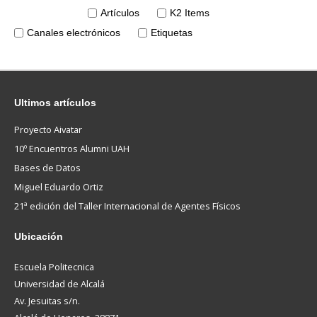
Artículos
K2 Items
Canales electrónicos
Etiquetas
Ultimos
artículos
Proyecto Aivatar
10º Encuentros Alumni UAH
Bases de Datos
Miguel Eduardo Ortiz
21ª edición del Taller Internacional de Agentes Físicos
Ubicación
Escuela Politecnica
Universidad de Alcalá
Av. Jesuitas s/n.