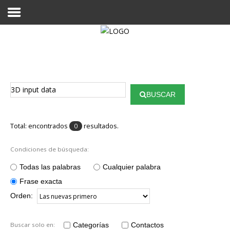
Proyecto Aivatar
BUSCAR
Total: encontrados
resultados.
0
Condiciones de búsqueda:
Todas las palabras
Cualquier palabra
Frase exacta
Orden:
Buscar solo en:
Categorías
Contactos