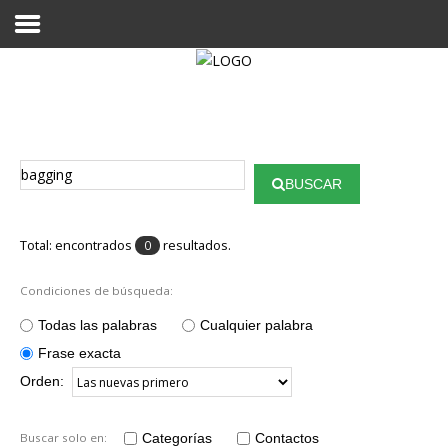
Proyecto Aivatar
BUSCAR
Total: encontrados
resultados.
0
Condiciones de búsqueda:
Todas las palabras
Cualquier palabra
Frase exacta
Orden:
Buscar solo en:
Categorías
Contactos