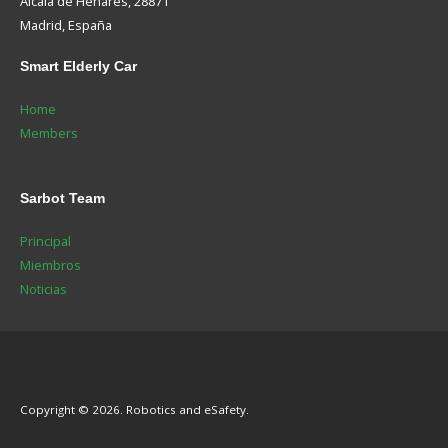
Alcalá de Henares, 28871
Madrid, España
Smart
Elderly Car
Home
Members
Sarbot
Team
Principal
Miembros
Noticias
Copyright © 2026. Robotics and eSafety.