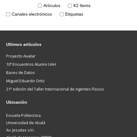
Artículos
K2 Items
Canales electrónicos
Etiquetas
Ultimos
artículos
Proyecto Aivatar
10º Encuentros Alumni UAH
Bases de Datos
Miguel Eduardo Ortiz
21ª edición del Taller Internacional de Agentes Físicos
Ubicación
Escuela Politecnica
Universidad de Alcalá
Av. Jesuitas s/n.