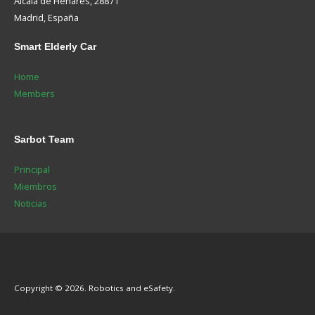
Alcalá de Henares, 28871
Madrid, España
Smart
Elderly Car
Home
Members
Sarbot
Team
Principal
Miembros
Noticias
Copyright © 2026. Robotics and eSafety.