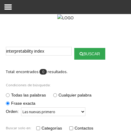
Proyecto Aivatar
BUSCAR
Total: encontrados
resultados.
0
Condiciones de búsqueda:
Todas las palabras
Cualquier palabra
Frase exacta
Orden:
Buscar solo en:
Categorías
Contactos