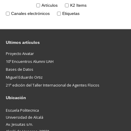
Artículos
K2 Items
Canales electrónicos
Etiquetas
Ultimos
artículos
Proyecto Aivatar
10º Encuentros Alumni UAH
Bases de Datos
Miguel Eduardo Ortiz
21ª edición del Taller Internacional de Agentes Físicos
Ubicación
Escuela Politecnica
Universidad de Alcalá
Av. Jesuitas s/n.