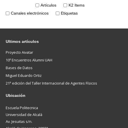
Artículos
K2 Items
Canales electrónicos
Etiquetas
Ultimos
artículos
Proyecto Aivatar
10º Encuentros Alumni UAH
Bases de Datos
Miguel Eduardo Ortiz
21ª edición del Taller Internacional de Agentes Físicos
Ubicación
Escuela Politecnica
Universidad de Alcalá
Av. Jesuitas s/n.