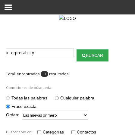
Proyecto Aivatar
BUSCAR
Total: encontrados
resultados.
0
Condiciones de búsqueda:
Todas las palabras
Cualquier palabra
Frase exacta
Orden:
Buscar solo en:
Categorías
Contactos