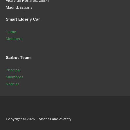
Alcalá de Henares, 28871
Madrid, España
Smart
Elderly Car
Home
Members
Sarbot
Team
Principal
Miembros
Noticias
Copyright © 2026. Robotics and eSafety.