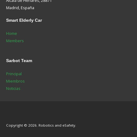
Alcalá de Henares, 28871
Madrid, España
Smart
Elderly Car
Home
Members
Sarbot
Team
Principal
Miembros
Noticias
Copyright © 2026. Robotics and eSafety.