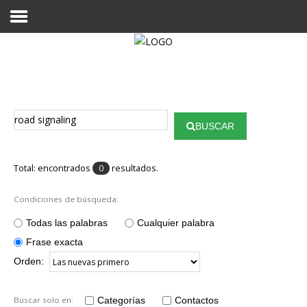
Proyecto Aivatar
BUSCAR
Total: encontrados
resultados.
0
Condiciones de búsqueda:
Todas las palabras
Cualquier palabra
Frase exacta
Orden:
Buscar solo en:
Categorías
Contactos