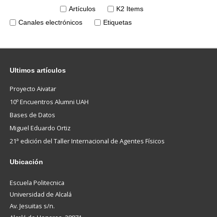
Artículos
K2 Items
Canales electrónicos
Etiquetas
Ultimos
artículos
Proyecto Aivatar
10º Encuentros Alumni UAH
Bases de Datos
Miguel Eduardo Ortiz
21ª edición del Taller Internacional de Agentes Físicos
Ubicación
Escuela Politecnica
Universidad de Alcalá
Av. Jesuitas s/n.