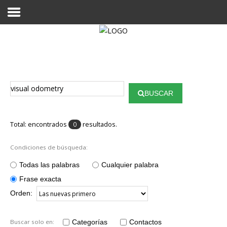
Proyecto Aivatar
BUSCAR
Total: encontrados
resultados.
0
Condiciones de búsqueda:
Todas las palabras
Cualquier palabra
Frase exacta
Orden:
Buscar solo en:
Categorías
Contactos