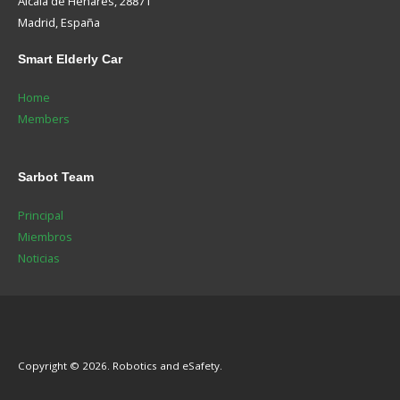
Alcalá de Henares, 28871
Madrid, España
Smart
Elderly Car
Home
Members
Sarbot
Team
Principal
Miembros
Noticias
Copyright © 2026. Robotics and eSafety.