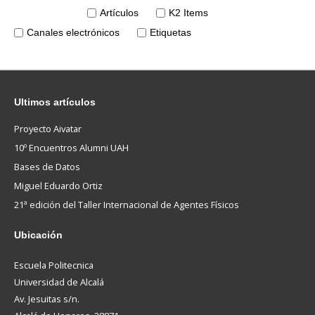
Artículos
K2 Items
Canales electrónicos
Etiquetas
Ultimos
artículos
Proyecto Aivatar
10º Encuentros Alumni UAH
Bases de Datos
Miguel Eduardo Ortiz
21ª edición del Taller Internacional de Agentes Físicos
Ubicación
Escuela Politecnica
Universidad de Alcalá
Av. Jesuitas s/n.