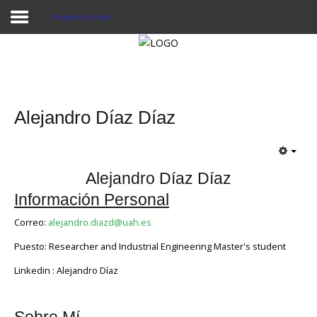
Proyecto Aivatar
Proyecto Aivatar
Alejandro Díaz Díaz
Alejandro Díaz Díaz
Información Personal
Correo:
alejandro.diazd@uah.es
Puesto: Researcher and Industrial Engineering Master's student
Linkedin : Alejandro Díaz