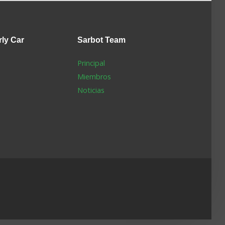
rly Car
Sarbot
Team
Principal
Miembros
Noticias