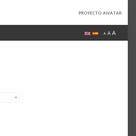
PROYECTO AIVATAR
A
A
A