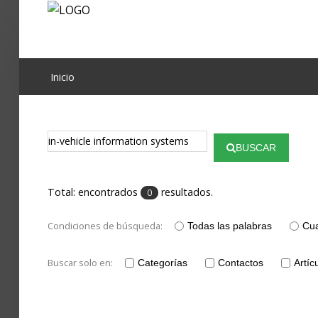
Proyecto Aivatar
Inicio
BUSCAR
Total: encontrados
resultados.
0
Condiciones de búsqueda:
Todas las palabras
Cua
Buscar solo en:
Categorías
Contactos
Artíc