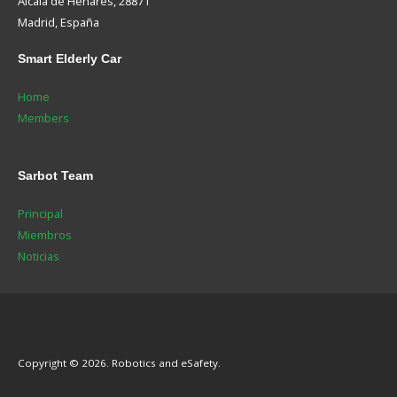
Alcalá de Henares, 28871
Madrid, España
Smart
Elderly Car
Home
Members
Sarbot
Team
Principal
Miembros
Noticias
Copyright © 2026. Robotics and eSafety.