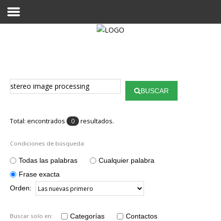
Proyecto Aivatar
BUSCAR
Total: encontrados
resultados.
0
Condiciones de búsqueda:
Todas las palabras
Cualquier palabra
Frase exacta
Orden:
Buscar solo en:
Categorías
Contactos