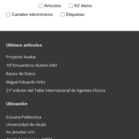
Artículos
K2 Items
Canales electrónicos
Etiquetas
Ultimos
artículos
Proyecto Aivatar
10º Encuentros Alumni UAH
Bases de Datos
Miguel Eduardo Ortiz
21ª edición del Taller Internacional de Agentes Físicos
Ubicación
Escuela Politecnica
Universidad de Alcalá
Av. Jesuitas s/n.