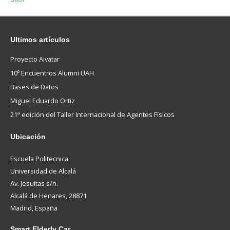
Ultimos
artículos
Proyecto Aivatar
10º Encuentros Alumni UAH
Bases de Datos
Miguel Eduardo Ortiz
21ª edición del Taller Internacional de Agentes Físicos
Ubicación
Escuela Politecnica
Universidad de Alcalá
Av. Jesuitas s/n.
Alcalá de Henares, 28871
Madrid, España
Smart
Elderly Car