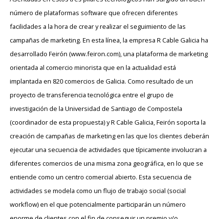
número de plataformas software que ofrecen diferentes
facilidades a la hora de crear y realizar el seguimiento de las
campañas de marketing. En esta línea, la empresa R Cable Galicia ha
desarrollado Feirón (www.feiron.com), una plataforma de marketing
orientada al comercio minorista que en la actualidad está
implantada en 820 comercios de Galicia. Como resultado de un
proyecto de transferencia tecnológica entre el grupo de
investigación de la Universidad de Santiago de Compostela
(coordinador de esta propuesta) y R Cable Galicia, Feirón soporta la
creación de campañas de marketing en las que los clientes deberán
ejecutar una secuencia de actividades que típicamente involucran a
diferentes comercios de una misma zona geográfica, en lo que se
entiende como un centro comercial abierto. Esta secuencia de
actividades se modela como un flujo de trabajo social (social
workflow) en el que potencialmente participarán un número
enorme de clientes con el fin de conseguir un premio y/o