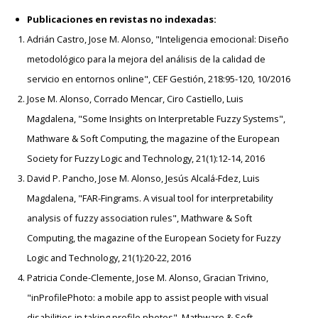
Publicaciones en revistas no indexadas:
Adrián Castro, Jose M. Alonso, "Inteligencia emocional: Diseño
metodológico para la mejora del análisis de la calidad de
servicio en entornos online", CEF Gestión, 218:95-120, 10/2016
Jose M. Alonso, Corrado Mencar, Ciro Castiello, Luis
Magdalena, "Some Insights on Interpretable Fuzzy Systems",
Mathware & Soft Computing, the magazine of the European
Society for Fuzzy Logic and Technology, 21(1):12-14, 2016
David P. Pancho, Jose M. Alonso, Jesús Alcalá-Fdez, Luis
Magdalena, "FAR-Fingrams. A visual tool for interpretability
analysis of fuzzy association rules", Mathware & Soft
Computing, the magazine of the European Society for Fuzzy
Logic and Technology, 21(1):20-22, 2016
Patricia Conde-Clemente, Jose M. Alonso, Gracian Trivino,
"inProfilePhoto: a mobile app to assist people with visual
disabilities in taking profile photos", Mathware & Soft