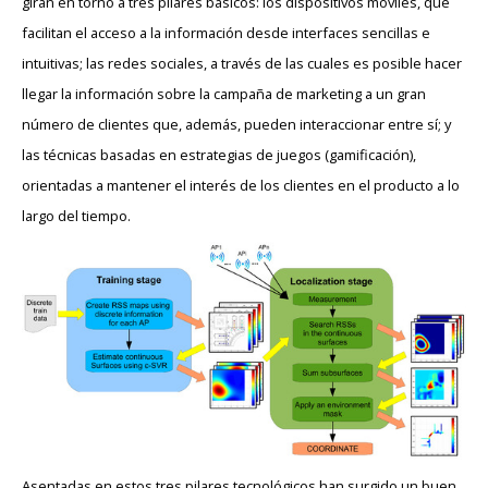
giran en torno a tres pilares básicos: los dispositivos móviles, que
facilitan el acceso a la información desde interfaces sencillas e
intuitivas; las redes sociales, a través de las cuales es posible hacer
llegar la información sobre la campaña de marketing a un gran
número de clientes que, además, pueden interaccionar entre sí; y
las técnicas basadas en estrategias de juegos (gamificación),
orientadas a mantener el interés de los clientes en el producto a lo
largo del tiempo.
Asentadas en estos tres pilares tecnológicos han surgido un buen