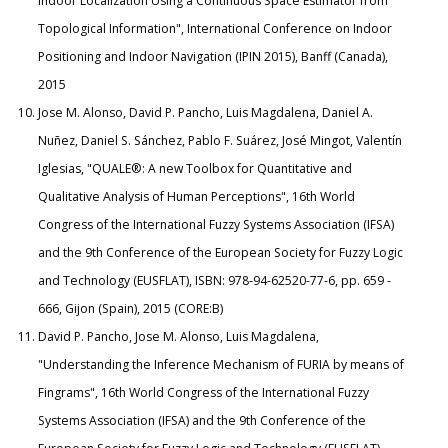
Indoor Localization Using a Continuous Space Estimator from
Topological Information", International Conference on Indoor
Positioning and Indoor Navigation (IPIN 2015), Banff (Canada),
2015
Jose M. Alonso, David P. Pancho, Luis Magdalena, Daniel A.
Nuñez, Daniel S. Sánchez, Pablo F. Suárez, José Mingot, Valentín
Iglesias, "QUALE®: A new Toolbox for Quantitative and
Qualitative Analysis of Human Perceptions", 16th World
Congress of the International Fuzzy Systems Association (IFSA)
and the 9th Conference of the European Society for Fuzzy Logic
and Technology (EUSFLAT), ISBN: 978-94-62520-77-6, pp. 659 -
666, Gijon (Spain), 2015 (CORE:B)
David P. Pancho, Jose M. Alonso, Luis Magdalena,
"Understanding the Inference Mechanism of FURIA by means of
Fingrams", 16th World Congress of the International Fuzzy
Systems Association (IFSA) and the 9th Conference of the