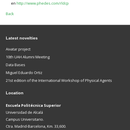
en
http://www.phedes.com/rldcp
Back
Latest novelties
Aivatar project
10th UAH Alumni Meeting
Data Bases
Miguel Eduardo Ortiz
21st edition of the International Workshop of Physical Agents
Location
Escuela Politécnica Superior
Universidad de Alcalá
Campus Universitario.
Ctra. Madrid-Barcelona, Km. 33,600.