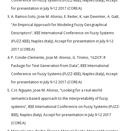
Conference on Fuzzy Systems (FUZZ-IEEE), Naples (Italy), Accept
for presentation in July 9-12 2017 (CORE:A)
A. Ramos-Soto, Jose M. Alonso, E. Reiter, K. van Deemter, A. Gatt,
"An Empirical Approach for Modeling Fuzzy Geographical
Descriptors", IEEE International Conference on Fuzzy Systems
(FUZZ-IEEE), Naples (Italy), Accept for presentation in July 9-12
2017 (CORE:A)
P. Conde-Clemente, Jose M. Alonso, G. Trivino, "rLDCP: R
Package for Text Generation from Data", IEEE International
Conference on Fuzzy Systems (FUZZ-IEEE), Naples (Italy), Accept
for presentation in July 9-12 2017 (CORE:A)
C.H. Nguyen, Jose M. Alonso, "Looking for a real-world-
semantics-based approach to the interpretability of fuzzy
systems", IEEE International Conference on Fuzzy Systems (FUZZ-
IEEE), Naples (Italy), Accept for presentation in July 9-12 2017
(CORE:A)